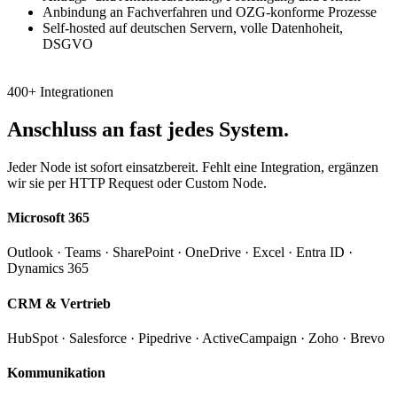
Anbindung an Fachverfahren und OZG-konforme Prozesse
Self-hosted auf deutschen Servern, volle Datenhoheit,
DSGVO
Referenzen Verwaltung
400+ Integrationen
Anschluss an fast jedes System.
Jeder Node ist sofort einsatzbereit. Fehlt eine Integration, ergänzen
wir sie per HTTP Request oder Custom Node.
Microsoft 365
Outlook · Teams · SharePoint · OneDrive · Excel · Entra ID ·
Dynamics 365
CRM & Vertrieb
HubSpot · Salesforce · Pipedrive · ActiveCampaign · Zoho · Brevo
Kommunikation