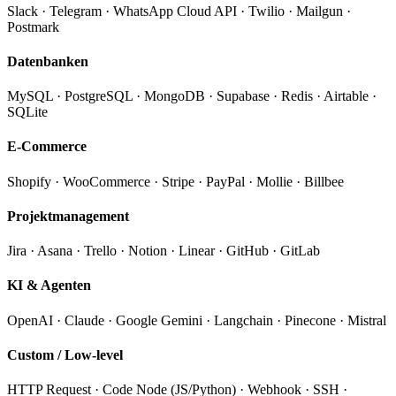
Slack · Telegram · WhatsApp Cloud API · Twilio · Mailgun ·
Postmark
Datenbanken
MySQL · PostgreSQL · MongoDB · Supabase · Redis · Airtable ·
SQLite
E-Commerce
Shopify · WooCommerce · Stripe · PayPal · Mollie · Billbee
Projektmanagement
Jira · Asana · Trello · Notion · Linear · GitHub · GitLab
KI & Agenten
OpenAI · Claude · Google Gemini · Langchain · Pinecone · Mistral
Custom / Low-level
HTTP Request · Code Node (JS/Python) · Webhook · SSH ·