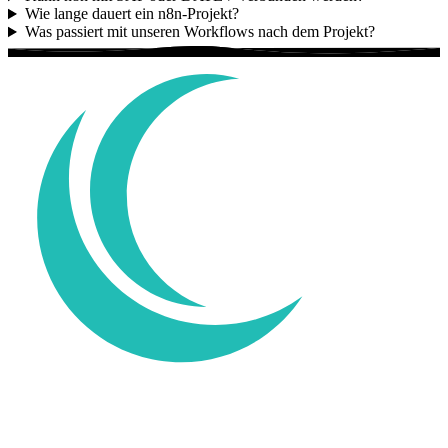
Wie lange dauert ein n8n-Projekt?
Was passiert mit unseren Workflows nach dem Projekt?