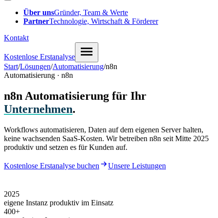
Über uns
Gründer, Team & Werte
Partner
Technologie, Wirtschaft & Förderer
Kontakt
Kostenlose Erstanalyse
Start
/
Lösungen
/
Automatisierung
/
n8n
Automatisierung · n8n
n8n Automatisierung für Ihr
Unternehmen
.
Workflows automatisieren, Daten auf dem eigenen Server halten,
keine wachsenden SaaS-Kosten. Wir betreiben n8n seit Mitte 2025
produktiv und setzen es für Kunden auf.
Kostenlose Erstanalyse buchen
Unsere Leistungen
2025
eigene Instanz produktiv im Einsatz
400
+