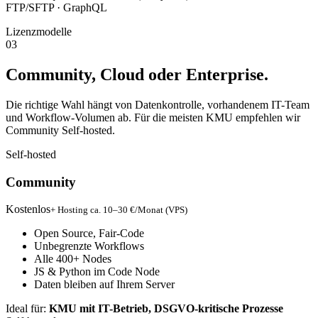
FTP/SFTP · GraphQL
Lizenzmodelle
03
Community, Cloud oder Enterprise.
Die richtige Wahl hängt von Datenkontrolle, vorhandenem IT-Team
und Workflow-Volumen ab. Für die meisten KMU empfehlen wir
Community Self-hosted.
Self-hosted
Community
Kostenlos
+ Hosting ca. 10–30 €/Monat (VPS)
Open Source, Fair-Code
Unbegrenzte Workflows
Alle 400+ Nodes
JS & Python im Code Node
Daten bleiben auf Ihrem Server
Ideal für:
KMU mit IT-Betrieb, DSGVO-kritische Prozesse