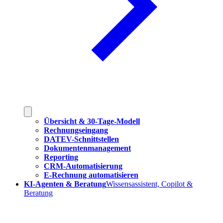
Übersicht & 30-Tage-Modell
Rechnungseingang
DATEV-Schnittstellen
Dokumentenmanagement
Reporting
CRM-Automatisierung
E-Rechnung automatisieren
KI-Agenten & Beratung
Wissensassistent, Copilot &
Beratung