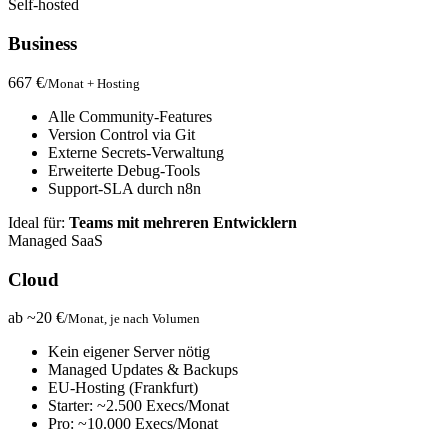
Self-hosted
Business
667 €
/Monat + Hosting
Alle Community-Features
Version Control via Git
Externe Secrets-Verwaltung
Erweiterte Debug-Tools
Support-SLA durch n8n
Ideal für:
Teams mit mehreren Entwicklern
Managed SaaS
Cloud
ab ~20 €
/Monat, je nach Volumen
Kein eigener Server nötig
Managed Updates & Backups
EU-Hosting (Frankfurt)
Starter: ~2.500 Execs/Monat
Pro: ~10.000 Execs/Monat