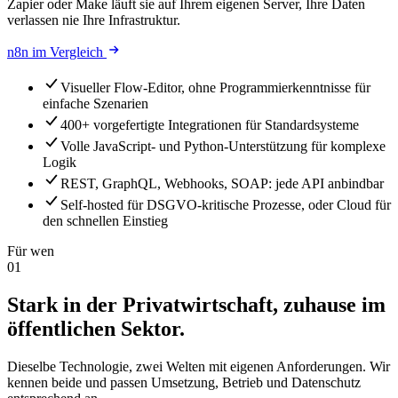
Zapier oder Make läuft sie auf Ihrem eigenen Server, Ihre Daten
verlassen nie Ihre Infrastruktur.
n8n im Vergleich
Visueller Flow-Editor, ohne Programmierkenntnisse für
einfache Szenarien
400+ vorgefertigte Integrationen für Standardsysteme
Volle JavaScript- und Python-Unterstützung für komplexe
Logik
REST, GraphQL, Webhooks, SOAP: jede API anbindbar
Self-hosted für DSGVO-kritische Prozesse, oder Cloud für
den schnellen Einstieg
Für wen
01
Stark in der Privatwirtschaft, zuhause im
öffentlichen Sektor.
Dieselbe Technologie, zwei Welten mit eigenen Anforderungen. Wir
kennen beide und passen Umsetzung, Betrieb und Datenschutz