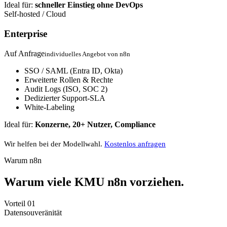
Ideal für:
schneller Einstieg ohne DevOps
Self-hosted / Cloud
Enterprise
Auf Anfrage
individuelles Angebot von n8n
SSO / SAML (Entra ID, Okta)
Erweiterte Rollen & Rechte
Audit Logs (ISO, SOC 2)
Dedizierter Support-SLA
White-Labeling
Ideal für:
Konzerne, 20+ Nutzer, Compliance
Wir helfen bei der Modellwahl.
Kostenlos anfragen
Warum n8n
Warum viele KMU n8n vorziehen.
Vorteil 01
Datensouveränität