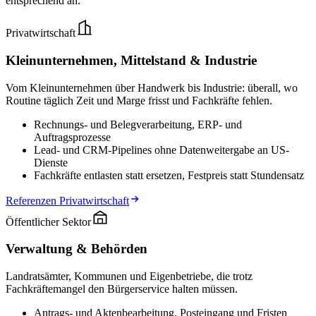
entsprechend an.
Privatwirtschaft
Kleinunternehmen, Mittelstand & Industrie
Vom Kleinunternehmen über Handwerk bis Industrie: überall, wo
Routine täglich Zeit und Marge frisst und Fachkräfte fehlen.
Rechnungs- und Belegverarbeitung, ERP- und
Auftragsprozesse
Lead- und CRM-Pipelines ohne Datenweitergabe an US-
Dienste
Fachkräfte entlasten statt ersetzen, Festpreis statt Stundensatz
Referenzen Privatwirtschaft
Öffentlicher Sektor
Verwaltung & Behörden
Landratsämter, Kommunen und Eigenbetriebe, die trotz
Fachkräftemangel den Bürgerservice halten müssen.
Antrags- und Aktenbearbeitung, Posteingang und Fristen