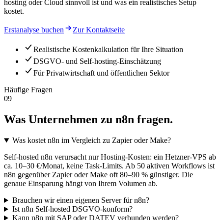
hosting oder Cloud sinnvoll ist und was ein realistisches Setup
kostet.
Erstanalyse buchen
Zur Kontaktseite
Realistische Kostenkalkulation für Ihre Situation
DSGVO- und Self-hosting-Einschätzung
Für Privatwirtschaft und öffentlichen Sektor
Häufige Fragen
09
Was Unternehmen zu n8n fragen.
Was kostet n8n im Vergleich zu Zapier oder Make?
Self-hosted n8n verursacht nur Hosting-Kosten: ein Hetzner-VPS ab
ca. 10–30 €/Monat, keine Task-Limits. Ab 50 aktiven Workflows ist
n8n gegenüber Zapier oder Make oft 80–90 % günstiger. Die
genaue Einsparung hängt von Ihrem Volumen ab.
Brauchen wir einen eigenen Server für n8n?
Ist n8n Self-hosted DSGVO-konform?
Kann n8n mit SAP oder DATEV verbunden werden?