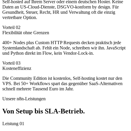
Self-hosted auf Ihrem Server oder einem deutschen Hoster. Keine
Daten an US-Cloud-Dienste, DSGVO-konform by design. Für
Gesundheit, Steuer, Recht, HR und Verwaltung oft die einzig
vertretbare Option.
Vorteil 02
Flexibilität ohne Grenzen
400+ Nodes plus Custom HTTP Requests decken praktisch jede
Systemlandschaft ab. Fehlt ein Node, schreiben wir ihn. JavaScript
und Python direkt im Flow, kein Vendor-Lock-in.
Vorteil 03
Kosteneffizienz
Die Community Edition ist kostenlos, Self-hosting kostet nur den
VPS. Bei 50+ Workflows spart das gegenüber SaaS-Alternativen
schnell mehrere Tausend Euro im Jahr.
Unsere n8n-Leistungen
Von Setup bis SLA-Betrieb.
Leistung 01